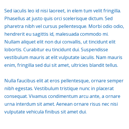
Sed iaculis leo id nisi laoreet, in elem tum velit fringilla.
Phasellus at justo quis orci scelerisque dictum. Sed
pharetra nibh vel cursus pellentesque. Morbi odio odio,
hendrerit eu sagittis id, malesuada commodo mi.
Nullam aliquet elit non dui convallis, ut tincidunt elit
lobortis. Curabitur eu tincidunt dui. Suspendisse
vestibulum mauris at elit vulputate iaculis. Nam mauris
enim, fringilla sed dui sit amet, ultricies blandit tellus.
Nulla faucibus elit at eros pellentesque, ornare semper
nibh egestas. Vestibulum tristique nunc in placerat
consequat. Vivamus condimentum arcu ante, a ornare
urna interdum sit amet. Aenean ornare risus nec nisi
vulputate vehicula finibus sit amet dui.