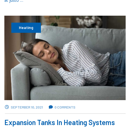
at justo …
Heating
SEPTEMBER 10, 2021
0 COMMENTS
Expansion Tanks In Heating Systems