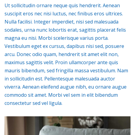
Ut sollicitudin ornare neque quis hendrerit. Aenean
suscipit eros nec nisi luctus, nec finibus eros ultrices.
Nulla facilisi. Integer imperdiet, nisi sed malesuada
sodales, urna nunc lobortis erat, sagittis placerat felis
magna eu nisi. Morbi scelerisque varius porta.
Vestibulum eget ex cursus, dapibus nisi sed, posuere
arcu. Donec odio quam, hendrerit sit amet elit non,
maximus sagittis velit. Proin ullamcorper ante quis
mauris bibendum, sed fringilla massa vestibulum. Nam
in sollicitudin est. Pellentesque malesuada auctor
viverra. Aenean eleifend augue nibh, eu ornare augue
commodo sit amet. Morbi vel sem in elit bibendum
consectetur sed vel ligula.