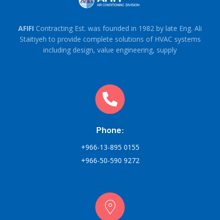
AFIFI
Contracting Est. was founded in 1982 by late Eng. Ali
Staitiyeh to provide complete solutions of HVAC systems
including design, value engineering, supply
Phone:
+966-13-895 0155
+966-50-590 9272
Round-the-clock