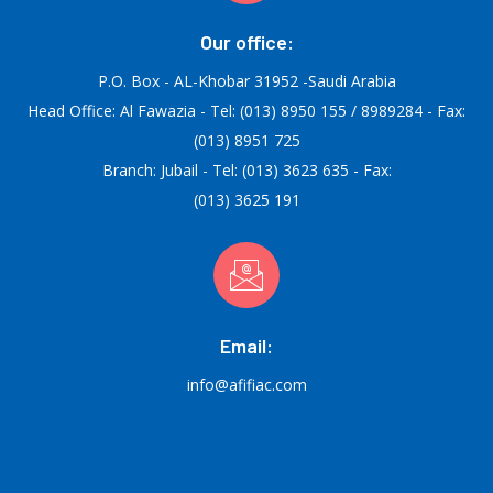
Our office:
P.O. Box - AL-Khobar 31952 -Saudi Arabia
Head Office: Al Fawazia - Tel: (013) 8950 155 / 8989284 - Fax:
(013) 8951 725
Branch: Jubail - Tel: (013) 3623 635 - Fax:
(013) 3625 191
Email:
info@afifiac.com