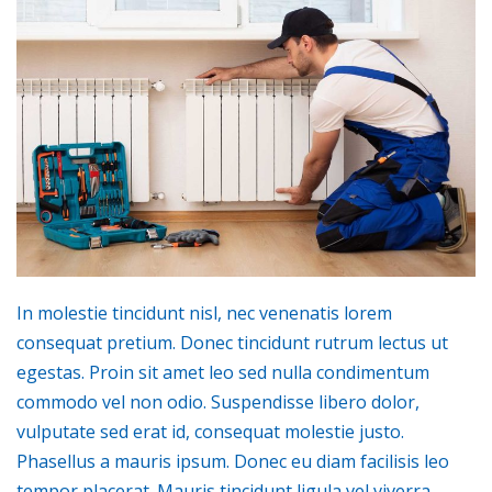
In molestie tincidunt nisl, nec venenatis lorem
consequat pretium. Donec tincidunt rutrum lectus ut
egestas. Proin sit amet leo sed nulla condimentum
commodo vel non odio. Suspendisse libero dolor,
vulputate sed erat id, consequat molestie justo.
Phasellus a mauris ipsum. Donec eu diam facilisis leo
tempor placerat. Mauris tincidunt ligula vel viverra