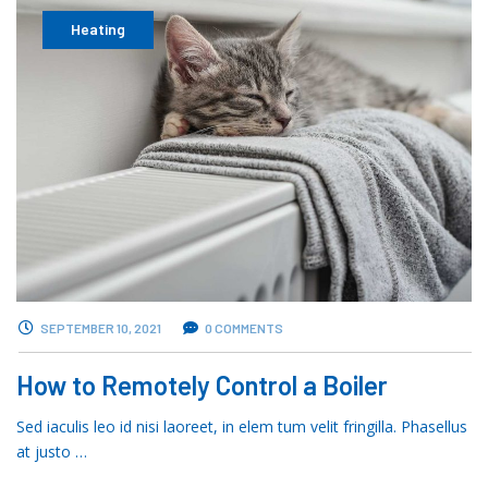
Heating
SEPTEMBER 10, 2021
0 COMMENTS
How to Remotely Control a Boiler
Sed iaculis leo id nisi laoreet, in elem tum velit fringilla. Phasellus
at justo …