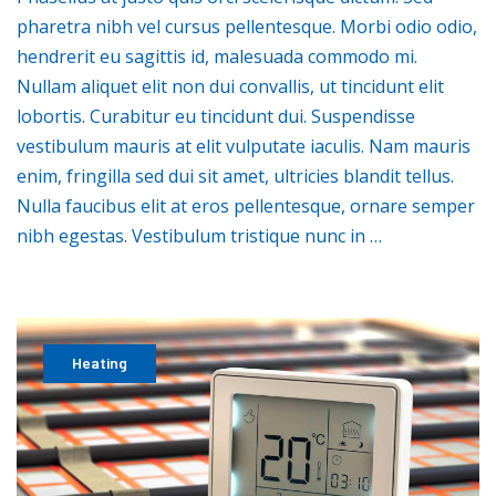
pharetra nibh vel cursus pellentesque. Morbi odio odio,
hendrerit eu sagittis id, malesuada commodo mi.
Nullam aliquet elit non dui convallis, ut tincidunt elit
lobortis. Curabitur eu tincidunt dui. Suspendisse
vestibulum mauris at elit vulputate iaculis. Nam mauris
enim, fringilla sed dui sit amet, ultricies blandit tellus.
Nulla faucibus elit at eros pellentesque, ornare semper
nibh egestas. Vestibulum tristique nunc in …
Heating