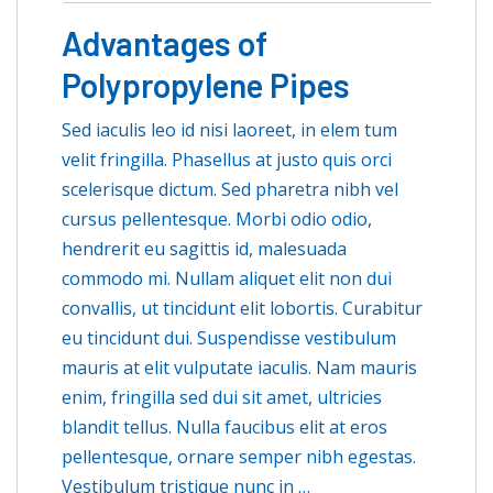
Advantages of
Polypropylene Pipes
Sed iaculis leo id nisi laoreet, in elem tum
velit fringilla. Phasellus at justo quis orci
scelerisque dictum. Sed pharetra nibh vel
cursus pellentesque. Morbi odio odio,
hendrerit eu sagittis id, malesuada
commodo mi. Nullam aliquet elit non dui
convallis, ut tincidunt elit lobortis. Curabitur
eu tincidunt dui. Suspendisse vestibulum
mauris at elit vulputate iaculis. Nam mauris
enim, fringilla sed dui sit amet, ultricies
blandit tellus. Nulla faucibus elit at eros
pellentesque, ornare semper nibh egestas.
Vestibulum tristique nunc in …