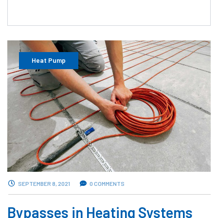
Heat Pump
SEPTEMBER 8, 2021
0 COMMENTS
Bypasses in Heating Systems