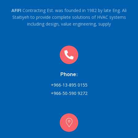
AFIFI
Contracting Est. was founded in 1982 by late Eng. Ali
Staitiyeh to provide complete solutions of HVAC systems
including design, value engineering, supply
Phone:
+966-13-895 0155
+966-50-590 9272
Round-the-clock