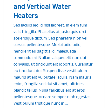
and Vertical Water
Heaters
Sed iaculis leo id nisi laoreet, in elem tum
velit fringilla. Phasellus at justo quis orci
scelerisque dictum. Sed pharetra nibh vel
cursus pellentesque. Morbi odio odio,
hendrerit eu sagittis id, malesuada
commodo mi. Nullam aliquet elit non dui
convallis, ut tincidunt elit lobortis. Curabitur
eu tincidunt dui. Suspendisse vestibulum
mauris at elit vulputate iaculis. Nam mauris
enim, fringilla sed dui sit amet, ultricies
blandit tellus. Nulla faucibus elit at eros
pellentesque, ornare semper nibh egestas.
Vestibulum tristique nunc in …