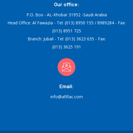
Our office:
P.O. Box - AL-Khobar 31952 -Saudi Arabia
Head Office: Al Fawazia - Tel: (013) 8950 155 / 8989284 - Fax:
(013) 8951 725
Branch: Jubail - Tel: (013) 3623 635 - Fax:
(013) 3625 191
Email:
info@afifiac.com