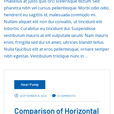
Phasellus at justo quis orci scelerisque dictum. Sed
pharetra nibh vel cursus pellentesque. Morbi odio odio,
hendrerit eu sagittis id, malesuada commodo mi.
Nullam aliquet elit non dui convallis, ut tincidunt elit
lobortis. Curabitur eu tincidunt dui. Suspendisse
vestibulum mauris at elit vulputate iaculis. Nam mauris
enim, fringilla sed dui sit amet, ultricies blandit tellus.
Nulla faucibus elit at eros pellentesque, ornare semper
nibh egestas. Vestibulum tristique nunc in …
Heat Pump
SEPTEMBER 8, 2021
0 COMMENTS
Comparison of Horizontal