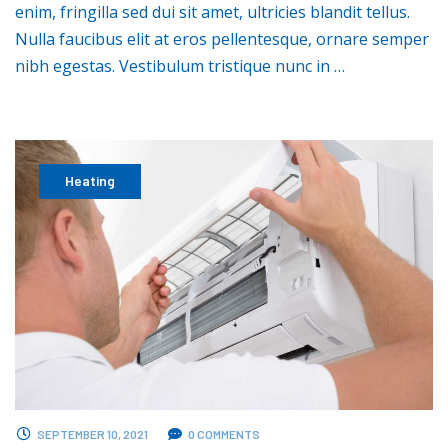
enim, fringilla sed dui sit amet, ultricies blandit tellus.
Nulla faucibus elit at eros pellentesque, ornare semper
nibh egestas. Vestibulum tristique nunc in …
Heating
SEPTEMBER 10, 2021
0 COMMENTS