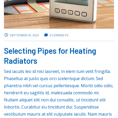
SEPTEMBER 10, 2021
0 COMMENTS
Selecting Pipes for Heating
Radiators
Sed iaculis leo id nisi laoreet, in elem tum velit fringilla.
Phasellus at justo quis orci scelerisque dictum. Sed
pharetra nibh vel cursus pellentesque. Morbi odio odio,
hendrerit eu sagittis id, malesuada commodo mi.
Nullam aliquet elit non dui convallis, ut tincidunt elit
lobortis. Curabitur eu tincidunt dui. Suspendisse
vestibulum mauris at elit vulputate iaculis. Nam mauris