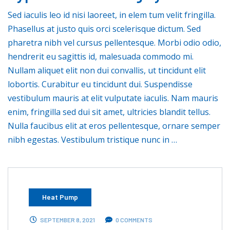
Sed iaculis leo id nisi laoreet, in elem tum velit fringilla.
Phasellus at justo quis orci scelerisque dictum. Sed
pharetra nibh vel cursus pellentesque. Morbi odio odio,
hendrerit eu sagittis id, malesuada commodo mi.
Nullam aliquet elit non dui convallis, ut tincidunt elit
lobortis. Curabitur eu tincidunt dui. Suspendisse
vestibulum mauris at elit vulputate iaculis. Nam mauris
enim, fringilla sed dui sit amet, ultricies blandit tellus.
Nulla faucibus elit at eros pellentesque, ornare semper
nibh egestas. Vestibulum tristique nunc in …
Heat Pump
SEPTEMBER 8, 2021
0 COMMENTS