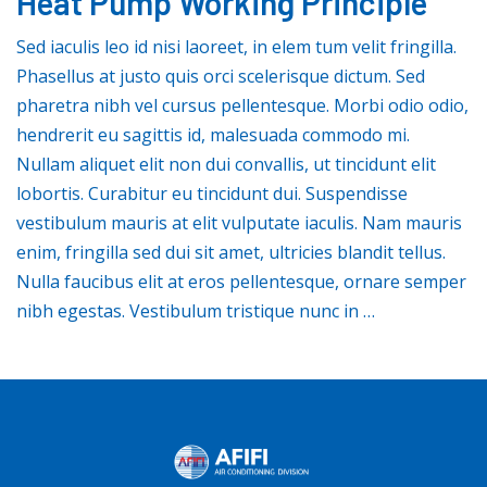
Heat Pump Working Principle
Sed iaculis leo id nisi laoreet, in elem tum velit fringilla.
Phasellus at justo quis orci scelerisque dictum. Sed
pharetra nibh vel cursus pellentesque. Morbi odio odio,
hendrerit eu sagittis id, malesuada commodo mi.
Nullam aliquet elit non dui convallis, ut tincidunt elit
lobortis. Curabitur eu tincidunt dui. Suspendisse
vestibulum mauris at elit vulputate iaculis. Nam mauris
enim, fringilla sed dui sit amet, ultricies blandit tellus.
Nulla faucibus elit at eros pellentesque, ornare semper
nibh egestas. Vestibulum tristique nunc in …