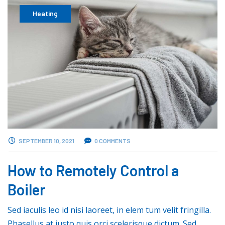
Heating
SEPTEMBER 10, 2021
0 COMMENTS
How to Remotely Control a
Boiler
Sed iaculis leo id nisi laoreet, in elem tum velit fringilla.
Phasellus at justo quis orci scelerisque dictum. Sed