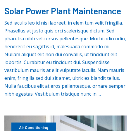
Solar Power Plant Maintenance
Sed iaculis leo id nisi laoreet, in elem tum velit fringilla.
Phasellus at justo quis orci scelerisque dictum. Sed
pharetra nibh vel cursus pellentesque. Morbi odio odio,
hendrerit eu sagittis id, malesuada commodo mi.
Nullam aliquet elit non dui convallis, ut tincidunt elit
lobortis. Curabitur eu tincidunt dui. Suspendisse
vestibulum mauris at elit vulputate iaculis. Nam mauris
enim, fringilla sed dui sit amet, ultricies blandit tellus.
Nulla faucibus elit at eros pellentesque, ornare semper
nibh egestas. Vestibulum tristique nunc in …
Air Conditioning