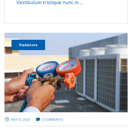
Vestibulum tristique nunc in …
Radiators
MAY 12, 2021
2 COMMENTS