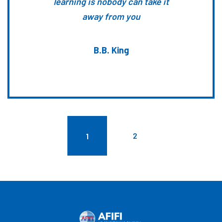
learning is nobody can take it
away from you
B.B. King
2
1