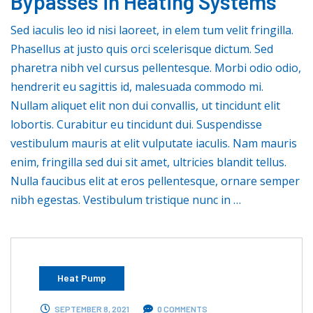
Bypasses in Heating Systems
Sed iaculis leo id nisi laoreet, in elem tum velit fringilla.
Phasellus at justo quis orci scelerisque dictum. Sed
pharetra nibh vel cursus pellentesque. Morbi odio odio,
hendrerit eu sagittis id, malesuada commodo mi.
Nullam aliquet elit non dui convallis, ut tincidunt elit
lobortis. Curabitur eu tincidunt dui. Suspendisse
vestibulum mauris at elit vulputate iaculis. Nam mauris
enim, fringilla sed dui sit amet, ultricies blandit tellus.
Nulla faucibus elit at eros pellentesque, ornare semper
nibh egestas. Vestibulum tristique nunc in …
Heat Pump
SEPTEMBER 8, 2021
0 COMMENTS