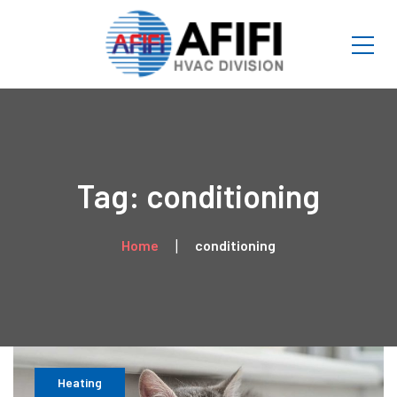
Tag: conditioning
Home
conditioning
Heating