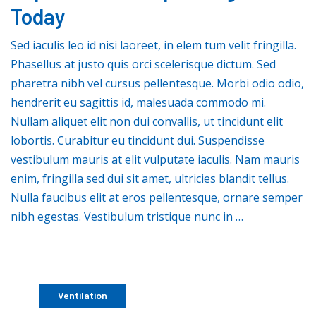
Today
Sed iaculis leo id nisi laoreet, in elem tum velit fringilla.
Phasellus at justo quis orci scelerisque dictum. Sed
pharetra nibh vel cursus pellentesque. Morbi odio odio,
hendrerit eu sagittis id, malesuada commodo mi.
Nullam aliquet elit non dui convallis, ut tincidunt elit
lobortis. Curabitur eu tincidunt dui. Suspendisse
vestibulum mauris at elit vulputate iaculis. Nam mauris
enim, fringilla sed dui sit amet, ultricies blandit tellus.
Nulla faucibus elit at eros pellentesque, ornare semper
nibh egestas. Vestibulum tristique nunc in …
Ventilation