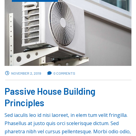
NOVEMBER 2, 2019
0 COMMENTS
Passive House Building
Principles
Sed iaculis leo id nisi laoreet, in elem tum velit fringilla.
Phasellus at justo quis orci scelerisque dictum. Sed
pharetra nibh vel cursus pellentesque. Morbi odio odio,