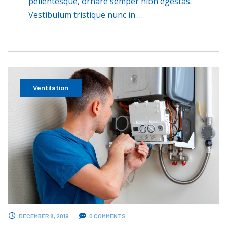
pellentesque, ornare semper nibh egestas.
Vestibulum tristique nunc in …
Ventilation
DECEMBER 8, 2019
0 COMMENTS