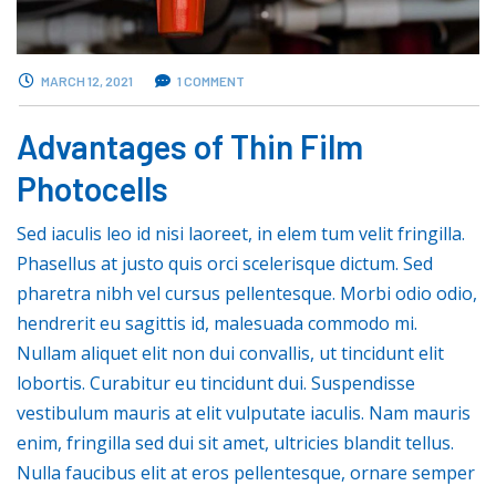
MARCH 12, 2021
1 COMMENT
Advantages of Thin Film
Photocells
Sed iaculis leo id nisi laoreet, in elem tum velit fringilla.
Phasellus at justo quis orci scelerisque dictum. Sed
pharetra nibh vel cursus pellentesque. Morbi odio odio,
hendrerit eu sagittis id, malesuada commodo mi.
Nullam aliquet elit non dui convallis, ut tincidunt elit
lobortis. Curabitur eu tincidunt dui. Suspendisse
vestibulum mauris at elit vulputate iaculis. Nam mauris
enim, fringilla sed dui sit amet, ultricies blandit tellus.
Nulla faucibus elit at eros pellentesque, ornare semper