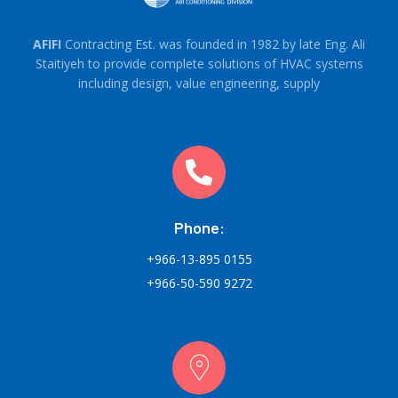
AFIFI
Contracting Est. was founded in 1982 by late Eng. Ali
Staitiyeh to provide complete solutions of HVAC systems
including design, value engineering, supply
Phone:
+966-13-895 0155
+966-50-590 9272
Round-the-clock