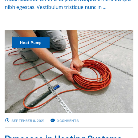
nibh egestas. Vestibulum tristique nunc in …
Heat Pump
SEPTEMBER 8, 2021
0 COMMENTS