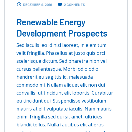
DECEMBER 9, 2019
2 COMMENTS
Renewable Energy
Development Prospects
Sed iaculis leo id nisi laoreet, in elem tum
velit fringilla. Phasellus at justo quis orci
scelerisque dictum. Sed pharetra nibh vel
cursus pellentesque. Morbi odio odio,
hendrerit eu sagittis id, malesuada
commodo mi. Nullam aliquet elit non dui
convallis, ut tincidunt elit lobortis. Curabitur
eu tincidunt dui. Suspendisse vestibulum
mauris at elit vulputate iaculis. Nam mauris
enim, fringilla sed dui sit amet, ultricies
blandit tellus. Nulla faucibus elit at eros