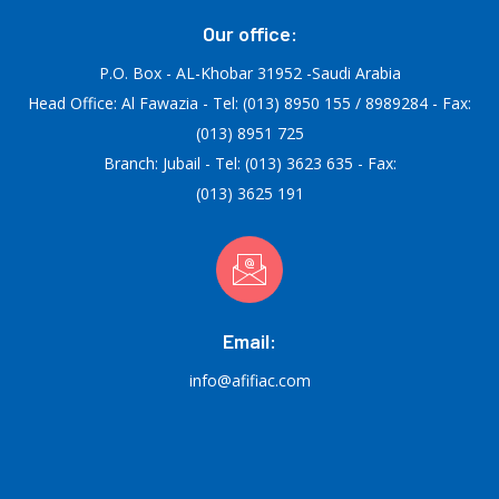
Our office:
P.O. Box - AL-Khobar 31952 -Saudi Arabia
Head Office: Al Fawazia - Tel: (013) 8950 155 / 8989284 - Fax:
(013) 8951 725
Branch: Jubail - Tel: (013) 3623 635 - Fax:
(013) 3625 191
Email:
info@afifiac.com