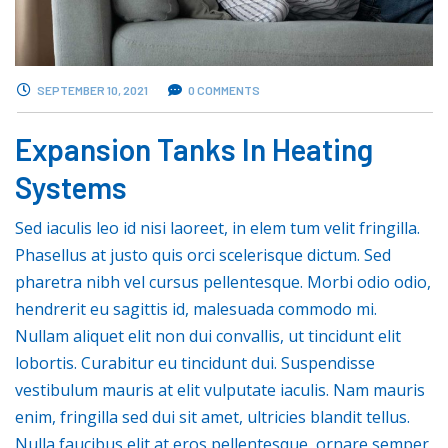
SEPTEMBER 10, 2021
0 COMMENTS
Expansion Tanks In Heating
Systems
Sed iaculis leo id nisi laoreet, in elem tum velit fringilla.
Phasellus at justo quis orci scelerisque dictum. Sed
pharetra nibh vel cursus pellentesque. Morbi odio odio,
hendrerit eu sagittis id, malesuada commodo mi.
Nullam aliquet elit non dui convallis, ut tincidunt elit
lobortis. Curabitur eu tincidunt dui. Suspendisse
vestibulum mauris at elit vulputate iaculis. Nam mauris
enim, fringilla sed dui sit amet, ultricies blandit tellus.
Nulla faucibus elit at eros pellentesque, ornare semper