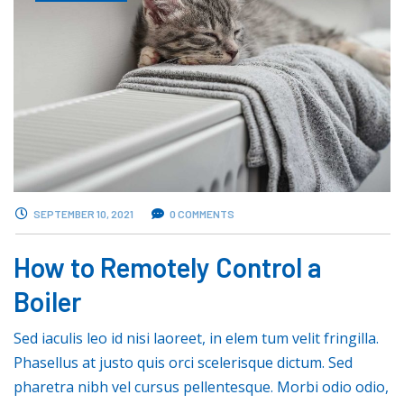
SEPTEMBER 10, 2021
0 COMMENTS
How to Remotely Control a
Boiler
Sed iaculis leo id nisi laoreet, in elem tum velit fringilla.
Phasellus at justo quis orci scelerisque dictum. Sed
pharetra nibh vel cursus pellentesque. Morbi odio odio,