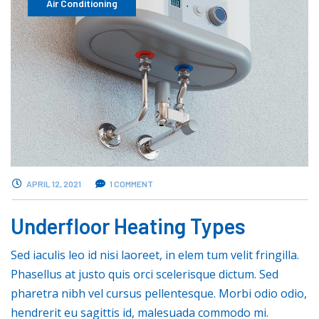
Air Conditioning
APRIL 12, 2021
1 COMMENT
Underfloor Heating Types
Sed iaculis leo id nisi laoreet, in elem tum velit fringilla.
Phasellus at justo quis orci scelerisque dictum. Sed
pharetra nibh vel cursus pellentesque. Morbi odio odio,
hendrerit eu sagittis id, malesuada commodo mi.