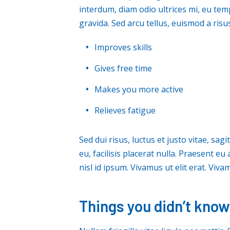
interdum, diam odio ultrices mi, eu te
gravida. Sed arcu tellus, euismod a risu
Improves skills
Gives free time
Makes you more active
Relieves fatigue
Sed dui risus, luctus et justo vitae, sag
eu, facilisis placerat nulla. Praesent eu 
nisl id ipsum. Vivamus ut elit erat. Viv
Things you didn’t know