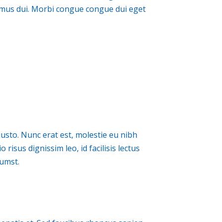
ximus dui. Morbi congue congue dui eget
 justo. Nunc erat est, molestie eu nibh
 risus dignissim leo, id facilisis lectus
tumst.