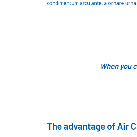
condimentum arcu ante, a ornare urna in
When you ca
The advantage of Air C