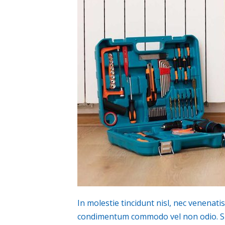
In molestie tincidunt nisl, nec venenat
condimentum commodo vel non odio. Susp