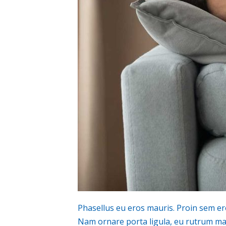
Phasellus eu eros mauris. Proin sem eros
Nam ornare porta ligula, eu rutrum mass