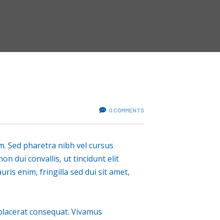
0 COMMENTS
tum. Sed pharetra nibh vel cursus
n dui convallis, ut tincidunt elit
ris enim, fringilla sed dui sit amet,
 placerat consequat. Vivamus