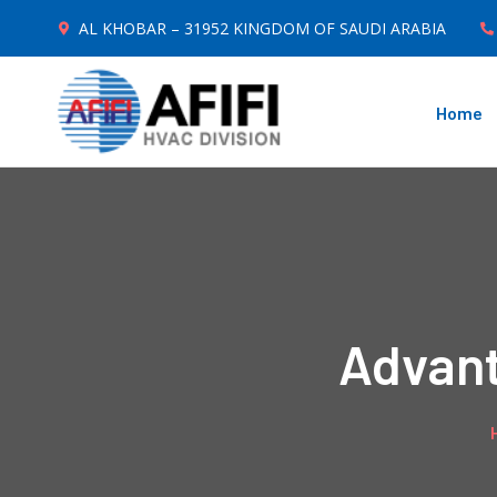
AL KHOBAR – 31952 KINGDOM OF SAUDI ARABIA
Home
Advant