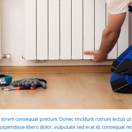
is lorem consequat pretium. Donec tincidunt rutrum lectus ut 
endisse libero dolor, vulputate sed erat id, consequat mol