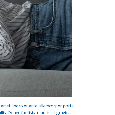
t amet libero et ante ullamcorper porta.
is. Donec facilisis, mauris et gravida