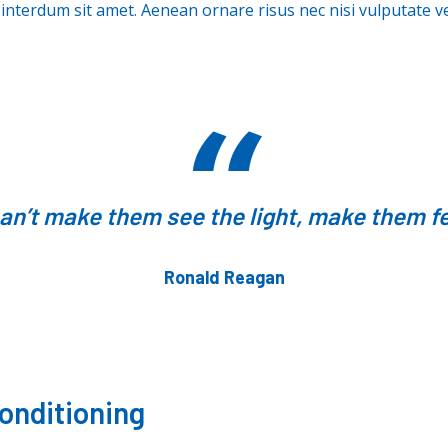
terdum sit amet. Aenean ornare risus nec nisi vulputate veh
n’t make them see the light, make them fe
Ronald Reagan
onditioning