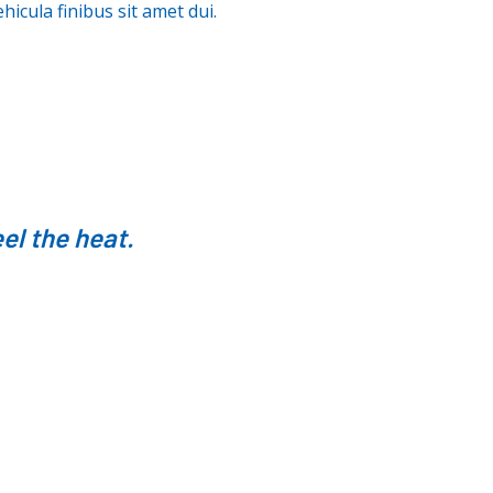
icula finibus sit amet dui.
el the heat.